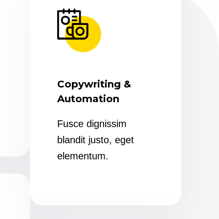
Copywriting &
Automation
Fusce dignissim
blandit justo, eget
elementum.