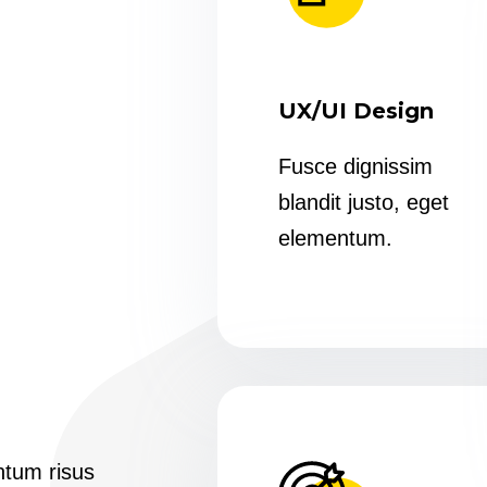
UX/UI Design
Fusce dignissim
blandit justo, eget
elementum.
l
ntum risus