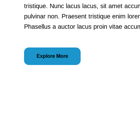
tristique. Nunc lacus lacus, sit amet acc
pulvinar non. Praesent tristique enim lore
Phasellus a auctor lacus proin vitae acc
Explore More