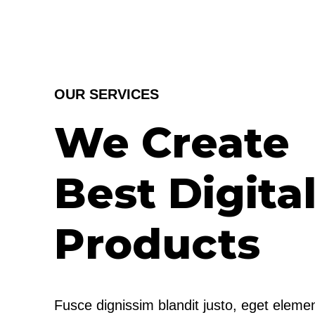
OUR SERVICES
We Create
Best Digita
Products
Fusce dignissim blandit justo, eget eleme