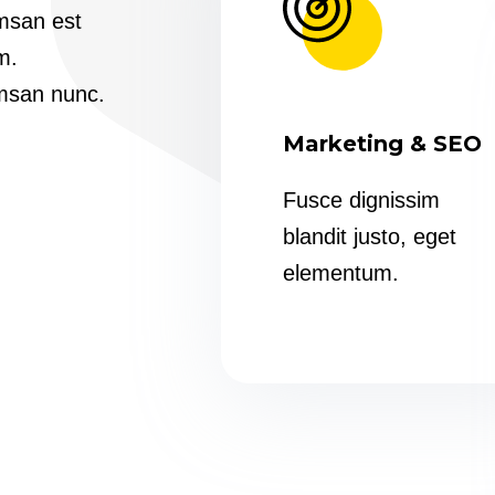
umsan est
m.
umsan nunc.
Marketing & SEO
Fusce dignissim
blandit justo, eget
elementum.