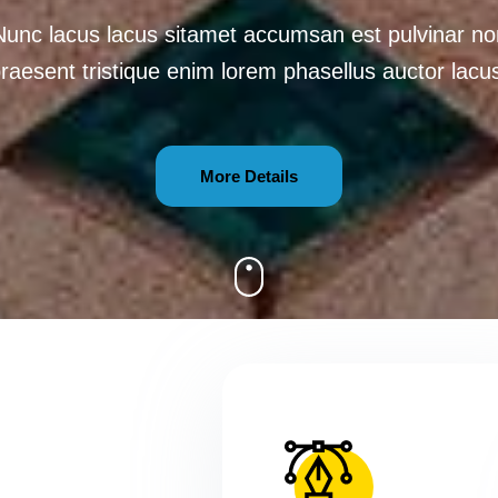
Nunc lacus lacus sitamet accumsan est pulvinar no
raesent tristique enim lorem phasellus auctor lacu
More Details