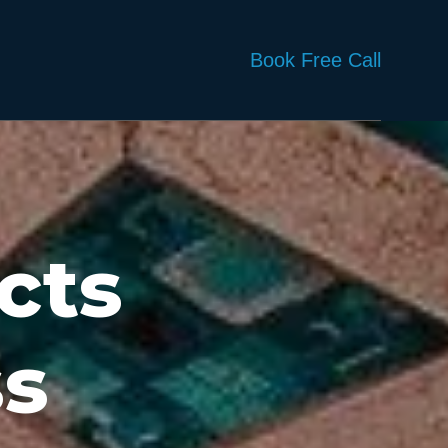
Book Free Call
cts
ss